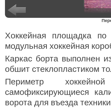
Пере
Хоккейная площадка по у
модульная хоккейная коро
Каркас борта выполнен и
обшит стеклопластиком т
Периметр хоккейн
самофиксирующиеся кали
ворота для въезда техники