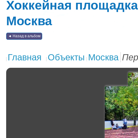
Хоккейная площадка 
Москва
◄ Назад в альбом
Главная
Объекты
Москва
Пер