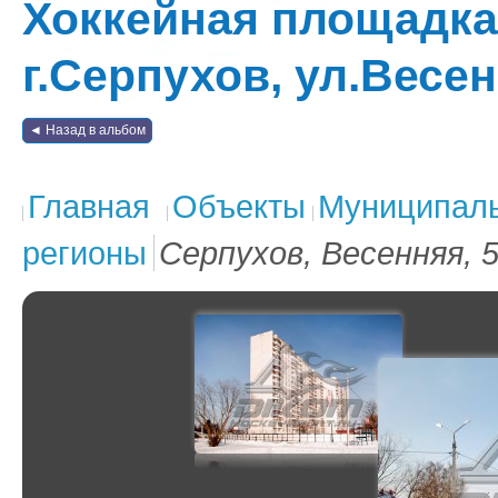
Хоккейная площадка:
г.Серпухов, ул.Весен
◄ Назад в альбом
Главная
Объекты
Муниципаль
регионы
Серпухов, Весенняя, 