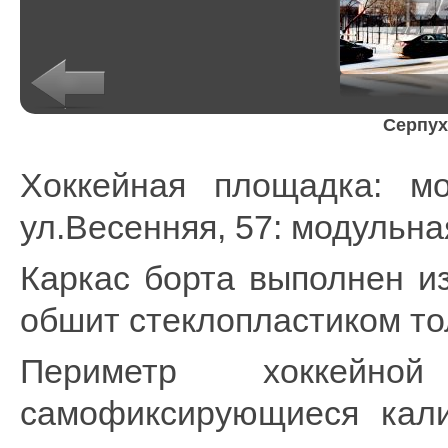
Серпух
Хоккейная площадка: мос
ул.Весенняя, 57: модульна
Каркас борта выполнен и
обшит стеклопластиком т
Периметр хоккейн
самофиксирующиеся кали