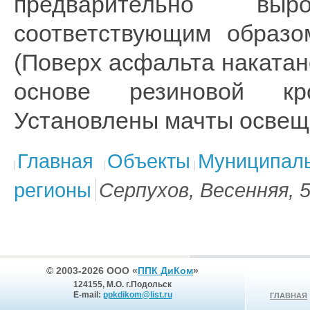
предварительно вы
соответствующим образо
(Поверх асфальта наката
основе резиновой кро
Установлены мачты освещ
Главная
Объекты
Муниципаль
регионы
Серпухов, Весенняя, 
© 2003-2026 ООО «
ППК ДиКом
»
124155, М.О. г.Подольск
E-mail:
ppkdikom@list.ru
ГЛАВНАЯ